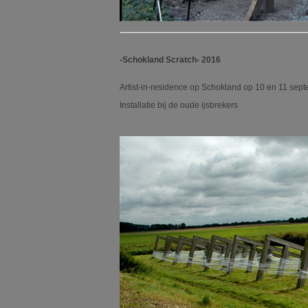
-Schokland Scratch- 2016
Artist-in-residence op Schokland op 10 en 11 sept
Installatie bij de oude ijsbrekers