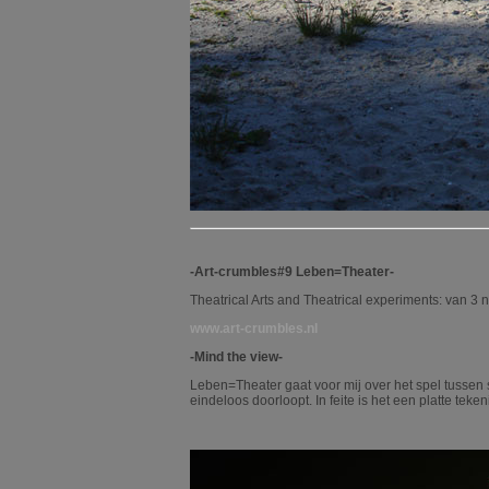
-Art-crumbles#9 Leben=Theater-
Theatrical Arts and Theatrical experiments: van
www.art-crumbles.nl
-Mind the view-
Leben=Theater gaat voor mij over het spel tussen s
eindeloos doorloopt. In feite is het een platte teke