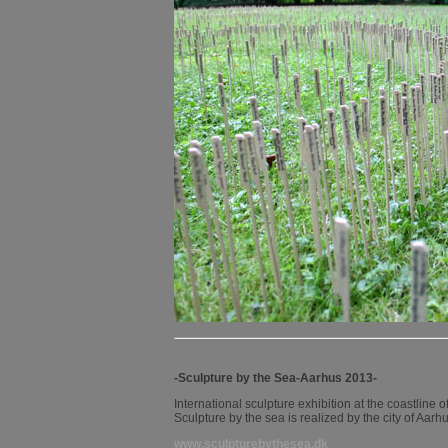
-Sculpture by the Sea-Aarhus 2013-
International sculpture exhibition at the coastline o
Sculpture by the sea is realized by the city of A
www.sculpturebythesea.dk